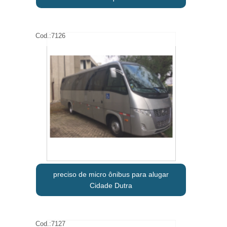
Cod.:
7126
preciso de micro ônibus para alugar
Cidade Dutra
Cod.:
7127