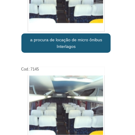
a procura de locação de micro ônibus
Interlagos
Cod.:
7145