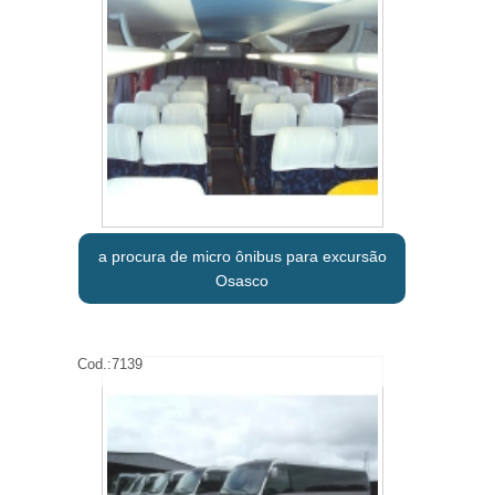
a procura de micro ônibus para excursão
Osasco
Cod.:
7139