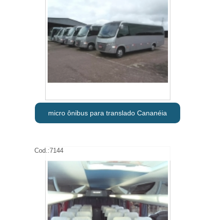
micro ônibus para translado Cananéia
Cod.:
7144