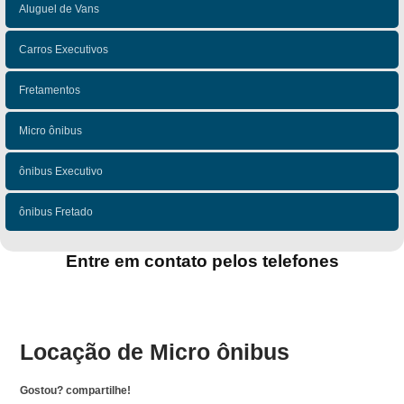
Aluguel de Vans
Carros Executivos
Fretamentos
Micro ônibus
ônibus Executivo
ônibus Fretado
Entre em contato pelos telefones
(11)
(11)
Locação de Micro ônibus
Gostou? compartilhe!