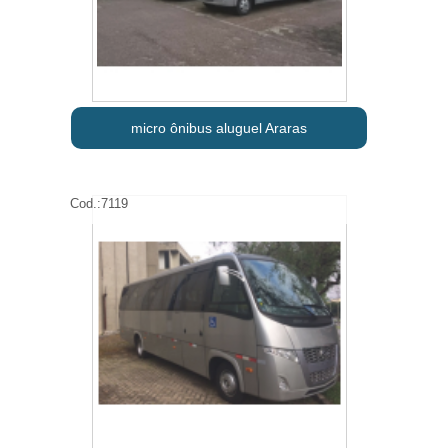
micro ônibus aluguel Araras
Cod.:
7119