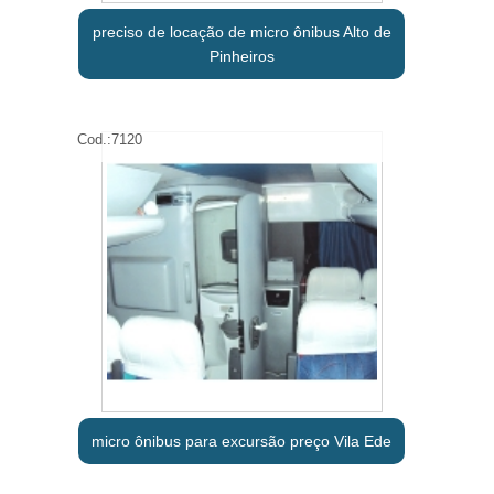
preciso de locação de micro ônibus Alto de
Pinheiros
Cod.:
7120
micro ônibus para excursão preço Vila Ede