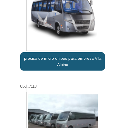
preciso de micro ônibus para empresa Vila
Alpina
Cod.:
7118