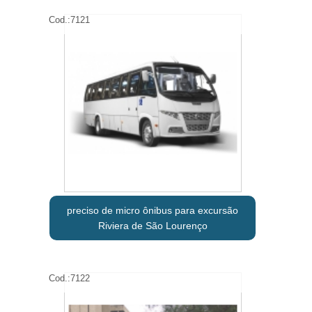
Cod.:
7121
preciso de micro ônibus para excursão
Riviera de São Lourenço
Cod.:
7122