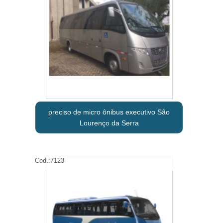
preciso de micro ônibus executivo São
Lourenço da Serra
Cod.:
7123