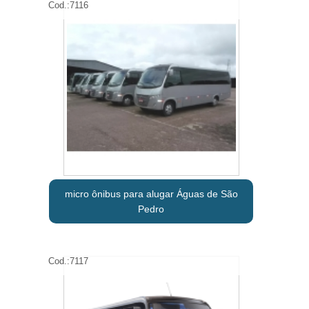
Cod.:
7116
micro ônibus para alugar Águas de São
Pedro
Cod.:
7117