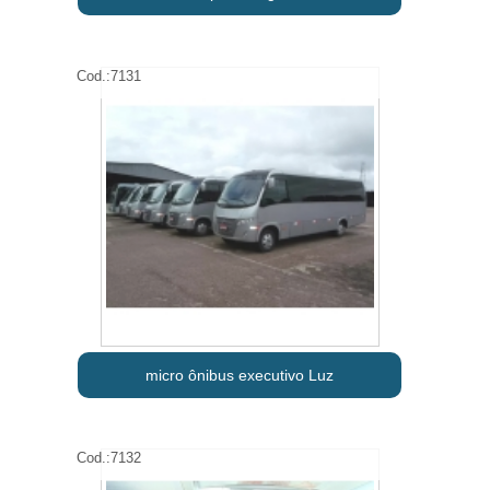
Cod.:
7131
micro ônibus executivo Luz
Cod.:
7132