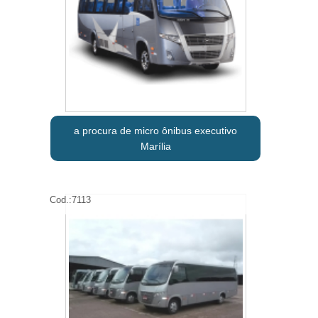
a procura de micro ônibus executivo
Marília
Cod.:
7113