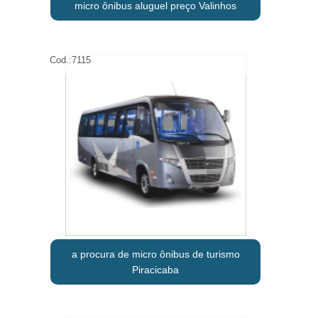
micro ônibus aluguel preço Valinhos
Cod.:
7115
a procura de micro ônibus de turismo
Piracicaba