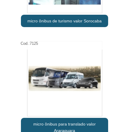
micro ônibus de turismo valor Sorocaba
Cod.:
7125
micro ônibus para translado valor
Araraquara