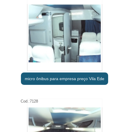
micro ônibus para empresa preço Vila Ede
Cod.:
7128