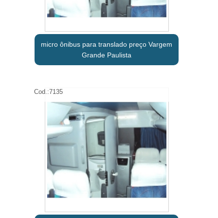
micro ônibus para translado preço Vargem
Grande Paulista
Cod.:
7135