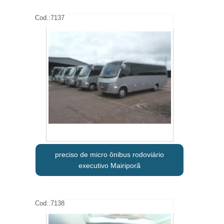
Cod.:
7137
preciso de micro ônibus rodoviário
executivo Mairiporã
Cod.:
7138