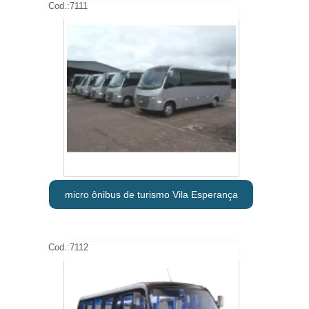
Cod.:
7111
micro ônibus de turismo Vila Esperança
Cod.:
7112