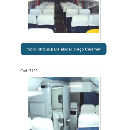
micro ônibus para alugar preço Cajamar
Cod.:
7129