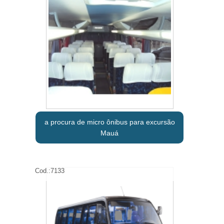
a procura de micro ônibus para excursão
Mauá
Cod.:
7133