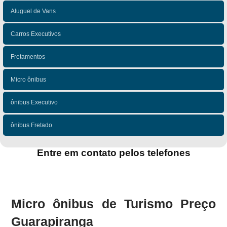
Aluguel de Vans
Carros Executivos
Fretamentos
Micro ônibus
ônibus Executivo
ônibus Fretado
Entre em contato pelos telefones
(11)
(11)
Micro ônibus de Turismo Preço
Guarapiranga