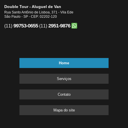
Double Tour - Aluguel de Van
Rua Santo Antônio de Lisboa, 371 - Vila Ede
São Paulo - SP - CEP: 02202-120
99753-0655
2951-9876
(11)
(11)
Home
Serviços
Contato
Mapa do site