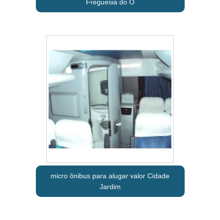
Freguesia do Ó
micro ônibus para alugar valor Cidade
Jardim