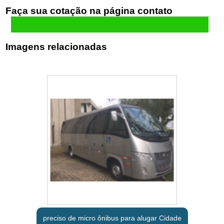
Faça sua cotação
Imagens relacionadas
preciso de micro ônibus para alugar Cidade