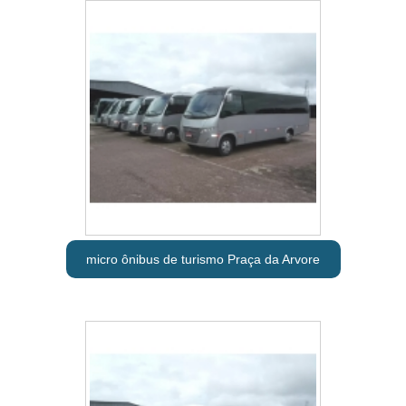
micro ônibus de turismo Praça da Arvore