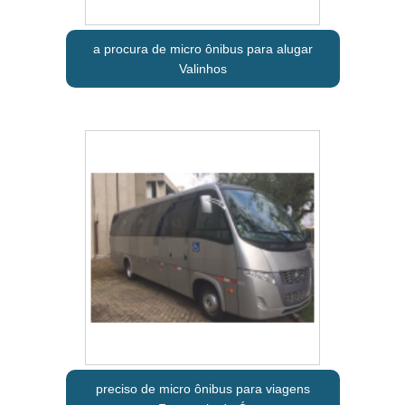
a procura de micro ônibus para alugar
Valinhos
preciso de micro ônibus para viagens