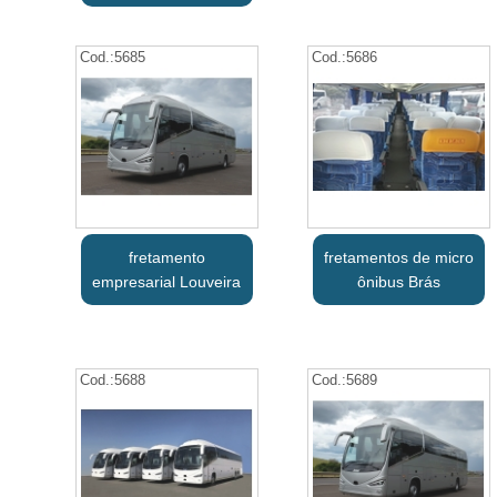
Cod.:
5685
Cod.:
5686
fretamento
fretamentos de micro
empresarial Louveira
ônibus Brás
Cod.:
5688
Cod.:
5689