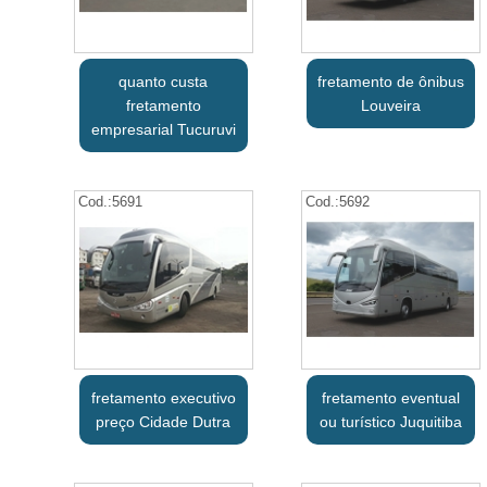
quanto custa
fretamento de ônibus
fretamento
Louveira
empresarial Tucuruvi
Cod.:
5691
Cod.:
5692
fretamento executivo
fretamento eventual
preço Cidade Dutra
ou turístico Juquitiba