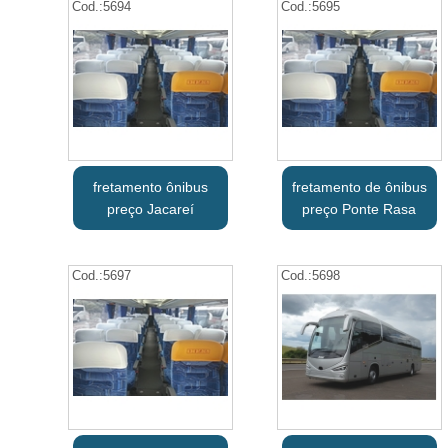
Cod.:
5694
Cod.:
5695
fretamento ônibus
fretamento de ônibus
preço Jacareí
preço Ponte Rasa
Cod.:
5697
Cod.:
5698