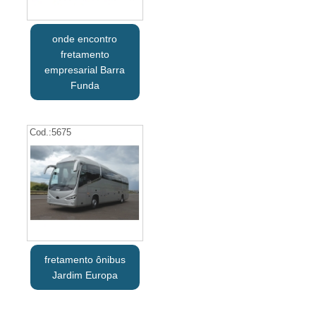
onde encontro
fretamento
empresarial Barra
Funda
Cod.:
5675
fretamento ônibus
Jardim Europa