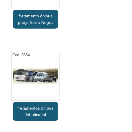
fretamento ônibus
preço Serra Negra
Cod.:
5684
fretamentos ônibus
Jaboticabal