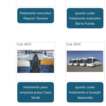
fretamento executivo
quanto custa
Raposo Tavares
fretamento executivo
Barra Funda
Cod.:
5673
Cod.:
5674
fretamento para
quanto custa
empresa preço Casa
fretamento e locação
Verde
Aparecida