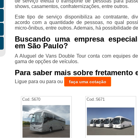
de serviço efetua o transporte de pessoas para passei
shows, casamentos, confraternizações, entre outros.
Este tipo de serviço disponibiliza ao contratante, d
acordo com a quantidade de pessoas, no qual possív
micro-ônibus, entre outros. Ademais, há possibilidade de
Buscando uma empresa especial
em São Paulo?
A Aluguel de Vans Double Tour conta com equipes de 
gama de opções de veículos.
Para saber mais sobre fretamento e
Ligue para
ou para
ou
faça uma cotação
Cod.:
5670
Cod.:
5671