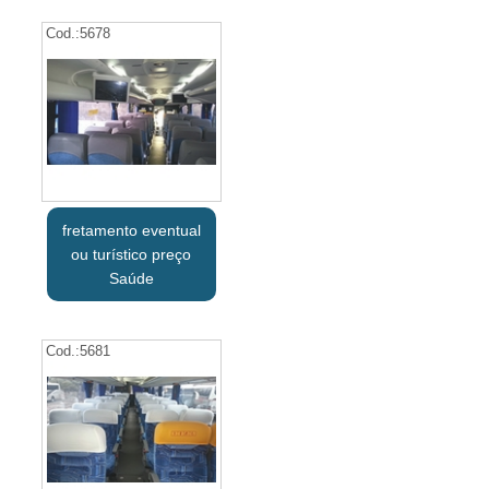
Cod.:
5678
fretamento eventual
ou turístico preço
Saúde
Cod.:
5681