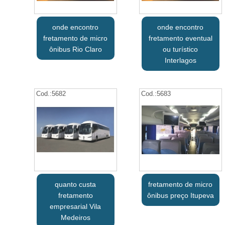
onde encontro
onde encontro
fretamento de micro
fretamento eventual
ônibus Rio Claro
ou turístico
Interlagos
Cod.:
5682
Cod.:
5683
quanto custa
fretamento de micro
fretamento
ônibus preço Itupeva
empresarial Vila
Medeiros