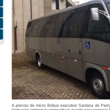
A preciso de micro ônibus executivo Santana de Parnaí
tanto para empresas corporativas quanto para pessoas f