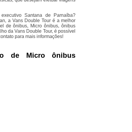
 executivo Santana de Parnaíba?
van, a Vans Double Tour é a melhor
el de ônibus, Micro ônibus, ônibus
lho da Vans Double Tour, é possível
contato para mais informações!
so de Micro ônibus