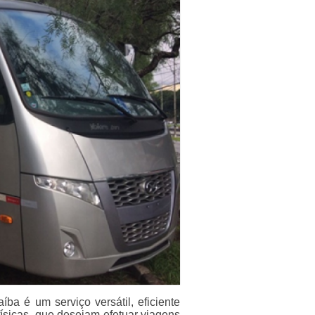
ba é um serviço versátil, eficiente
ísicas, que desejam efetuar viagens