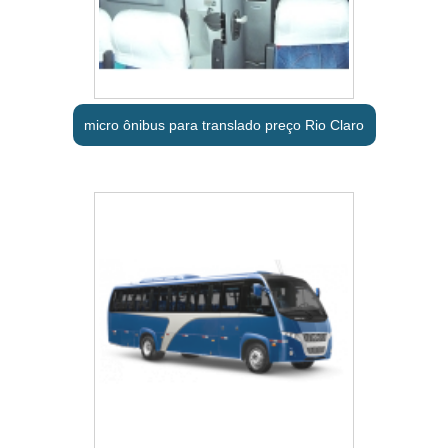
micro ônibus para translado preço Rio Claro