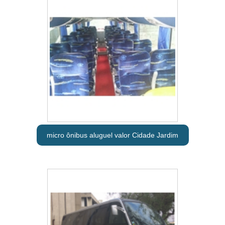
micro ônibus aluguel valor Cidade Jardim