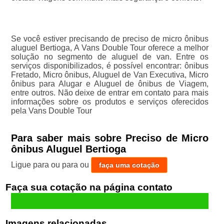
Se você estiver precisando de preciso de micro ônibus
aluguel Bertioga, A Vans Double Tour oferece a melhor
solução no segmento de aluguel de van. Entre os
serviços disponibilizados, é possível encontrar: ônibus
Fretado, Micro ônibus, Aluguel de Van Executiva, Micro
ônibus para Alugar e Aluguel de ônibus de Viagem,
entre outros. Não deixe de entrar em contato para mais
informações sobre os produtos e serviços oferecidos
pela Vans Double Tour
Para saber mais sobre Preciso de Micro
ônibus Aluguel Bertioga
Ligue para
ou para
ou
faça uma cotação
Faça sua cotação
Imagens relacionadas