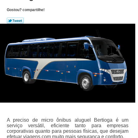
Gostou? compartilhe!
A preciso de micro ônibus aluguel Bertioga é um
serviço versátil, eficiente tanto para empresas
corporativas quanto para pessoas físicas, que desejam
efetuar viagens com muito mais segurança e conforto.