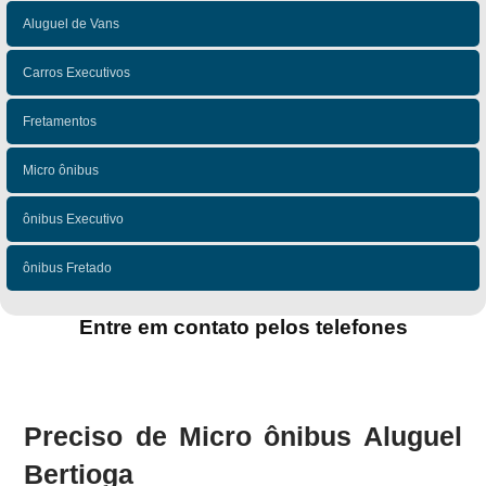
Aluguel de Vans
Carros Executivos
Fretamentos
Micro ônibus
ônibus Executivo
ônibus Fretado
Entre em contato pelos telefones
(11)
(11)
Preciso de Micro ônibus Aluguel
Bertioga