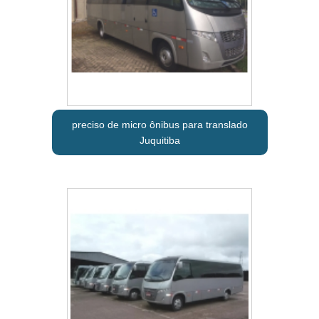
preciso de micro ônibus para translado
Juquitiba