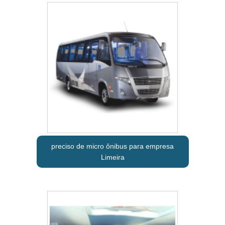
preciso de micro ônibus para empresa
Limeira