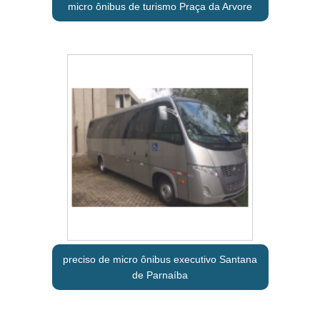
micro ônibus de turismo Praça da Arvore
preciso de micro ônibus executivo Santana
de Parnaíba