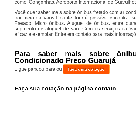
como: Congonhas, Aeroporto Internacional de Guarulhos,
Você quer saber mais sobre ônibus fretado com ar con
por meio da Vans Double Tour é possível encontrar s
Fretado, Micro ônibus, Aluguel de ônibus, entre out
segmento de aluguel de van. Com os serviços da Vans
eficaz e exemplar. Entre em contato para mais informaçõ
Para saber mais sobre ônib
Condicionado Preço Guarujá
Ligue para
ou para
ou
faça uma cotação
Faça sua cotação