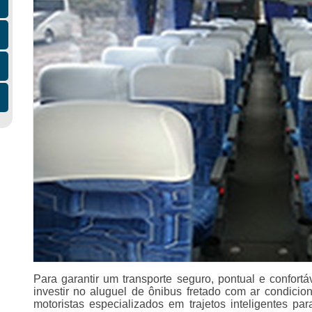
Para garantir um transporte seguro, pontual e confortá
investir no aluguel de ônibus fretado com ar condici
motoristas especializados em trajetos inteligentes par