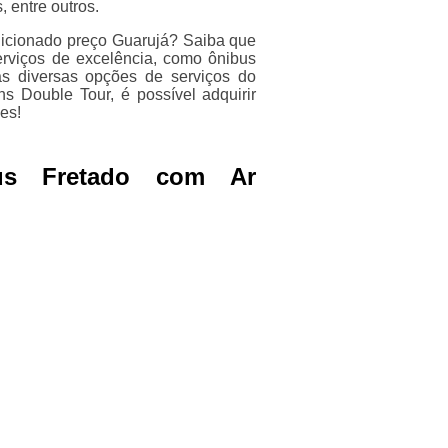
 entre outros.
dicionado preço Guarujá? Saiba que
erviços de excelência, como ônibus
ras diversas opções de serviços do
 Double Tour, é possível adquirir
es!
us Fretado com Ar