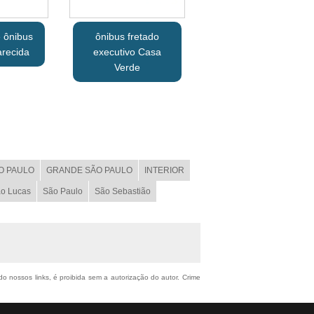
 ônibus
ônibus fretado
arecida
executivo Casa
Verde
O PAULO
GRANDE SÃO PAULO
INTERIOR
o Lucas
São Paulo
São Sebastião
do nossos links, é proibida sem a autorização do autor. Crime