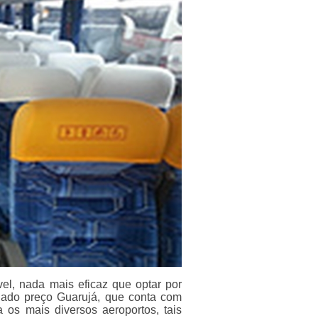
vel, nada mais eficaz que optar por
onado preço Guarujá, que conta com
a os mais diversos aeroportos, tais