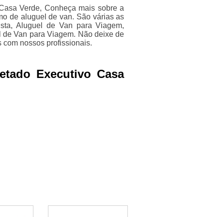
o Casa Verde, Conheça mais sobre a
o de aluguel de van. São várias as
ista, Aluguel de Van para Viagem,
l de Van para Viagem. Não deixe de
 com nossos profissionais.
etado Executivo Casa