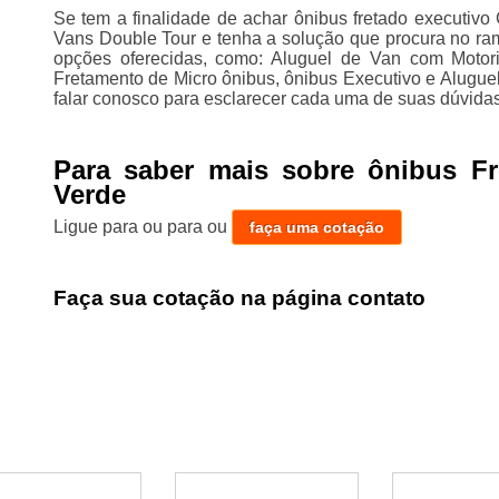
Se tem a finalidade de achar ônibus fretado executiv
Vans Double Tour e tenha a solução que procura no ram
opções oferecidas, como: Aluguel de Van com Motor
Fretamento de Micro ônibus, ônibus Executivo e Alugue
falar conosco para esclarecer cada uma de suas dúvidas
Para saber mais sobre ônibus Fr
Verde
Ligue para
ou para
ou
faça uma cotação
Faça sua cotação