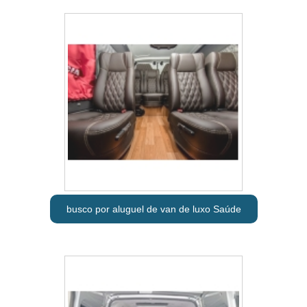
busco por aluguel de van de luxo Saúde