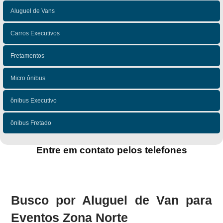
Aluguel de Vans
Carros Executivos
Fretamentos
Micro ônibus
ônibus Executivo
ônibus Fretado
Entre em contato pelos telefones
(11)
(11)
Busco por Aluguel de Van para
Eventos Zona Norte