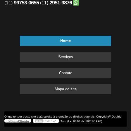
99753-0655
2951-9876
(11)
(11)
Home
Serviços
Contato
Mapa do site
©
O inteiro teor deste site está sujeito à proteção de direitos autorais. Copyright
Double
Tour (Lei 9610 de 19/02/1998)