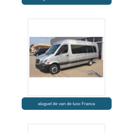
aluguel de van de luxo Franca