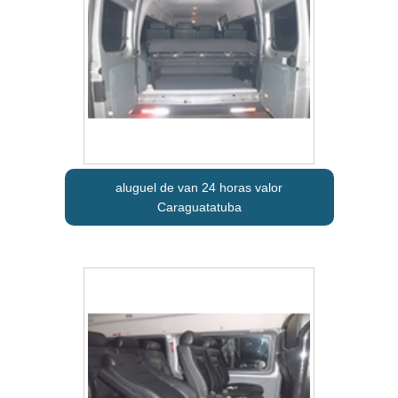
aluguel de van 24 horas valor
Caraguatatuba