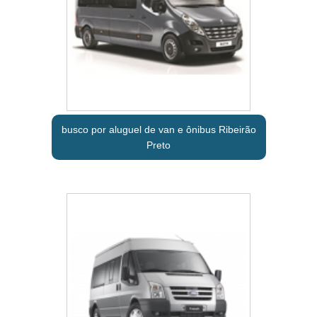
busco por aluguel de van e ônibus Ribeirão
Preto