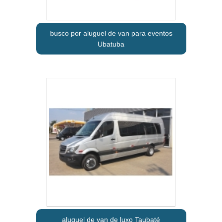
busco por aluguel de van para eventos
Ubatuba
aluguel de van de luxo Taubaté