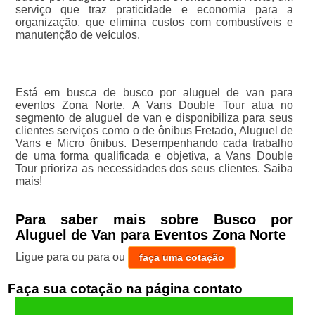
serviço que traz praticidade e economia para a
organização, que elimina custos com combustíveis e
manutenção de veículos.
Está em busca de busco por aluguel de van para
eventos Zona Norte, A Vans Double Tour atua no
segmento de aluguel de van e disponibiliza para seus
clientes serviços como o de ônibus Fretado, Aluguel de
Vans e Micro ônibus. Desempenhando cada trabalho
de uma forma qualificada e objetiva, a Vans Double
Tour prioriza as necessidades dos seus clientes. Saiba
mais!
Para saber mais sobre Busco por
Aluguel de Van para Eventos Zona Norte
Ligue para
ou para
ou
faça uma cotação
Faça sua cotação