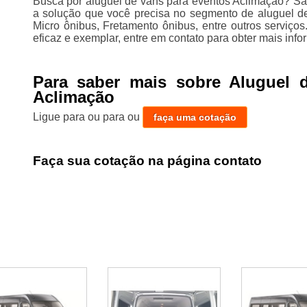
Busca por aluguel de vans para eventos Aclimação? Sa
a solução que você precisa no segmento de aluguel de
Micro ônibus, Fretamento ônibus, entre outros serviço
eficaz e exemplar, entre em contato para obter mais inf
Para saber mais sobre Aluguel 
Aclimação
Ligue para
ou para
ou
faça uma cotação
Faça sua cotação