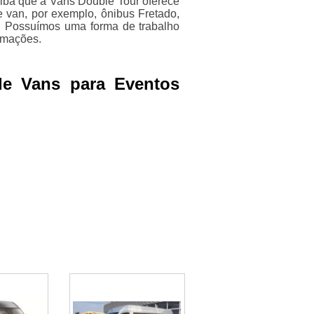
iba que a Vans Double Tour oferece
 van, por exemplo, ônibus Fretado,
s. Possuímos uma forma de trabalho
ormações.
de Vans para Eventos