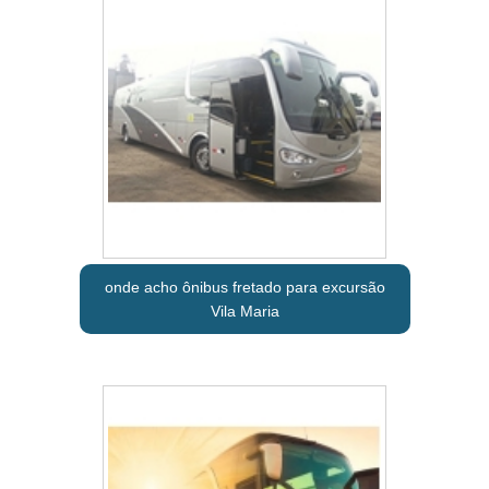
onde acho ônibus fretado para excursão
Vila Maria