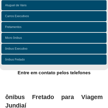
Aluguel de Vans
Carros Executivos
Fretamentos
Micro ônibus
ônibus Executivo
ônibus Fretado
Entre em contato pelos telefones
(11)
(11)
ônibus Fretado para Viagem
Jundiaí