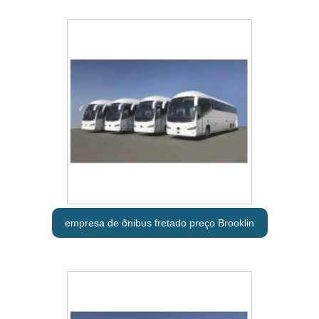
empresa de ônibus fretado preço Brooklin