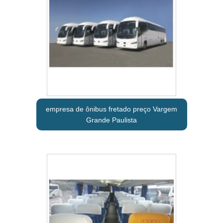
empresa de ônibus fretado preço Vargem
Grande Paulista