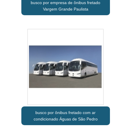
busco por empresa de ônibus fretado
Vargem Grande Paulista
busco por ônibus fretado com ar
condicionado Águas de São Pedro