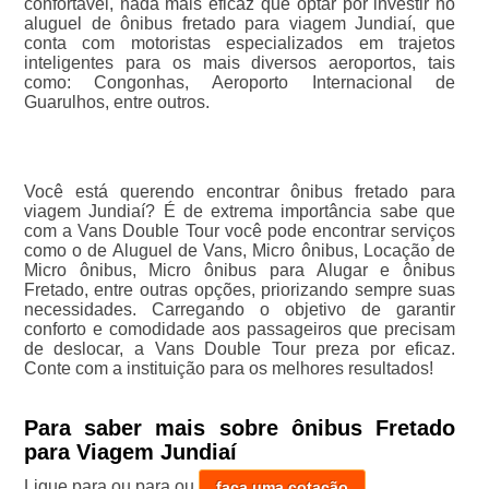
confortável, nada mais eficaz que optar por investir no
aluguel de ônibus fretado para viagem Jundiaí, que
conta com motoristas especializados em trajetos
inteligentes para os mais diversos aeroportos, tais
como: Congonhas, Aeroporto Internacional de
Guarulhos, entre outros.
Você está querendo encontrar ônibus fretado para
viagem Jundiaí? É de extrema importância sabe que
com a Vans Double Tour você pode encontrar serviços
como o de Aluguel de Vans, Micro ônibus, Locação de
Micro ônibus, Micro ônibus para Alugar e ônibus
Fretado, entre outras opções, priorizando sempre suas
necessidades. Carregando o objetivo de garantir
conforto e comodidade aos passageiros que precisam
de deslocar, a Vans Double Tour preza por eficaz.
Conte com a instituição para os melhores resultados!
Para saber mais sobre ônibus Fretado
para Viagem Jundiaí
Ligue para
ou para
ou
faça uma cotação