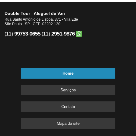
Double Tour - Aluguel de Van
Rua Santo Antônio de Lisboa, 371 - Vila Ede
São Paulo - SP - CEP: 02202-120
99753-0655
2951-9876
(11)
(11)
Home
Serviços
Contato
Mapa do site