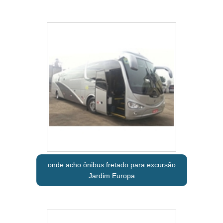
onde acho ônibus fretado para excursão
Jardim Europa