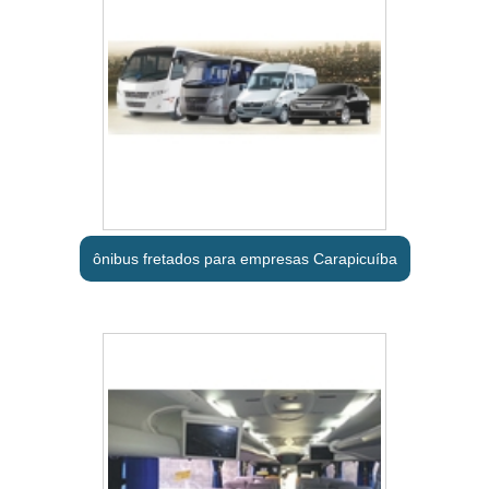
ônibus fretados para empresas Carapicuíba