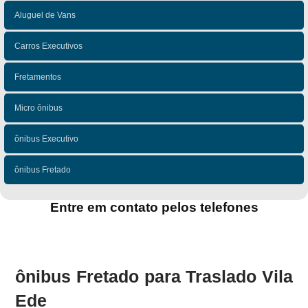
Aluguel de Vans
Carros Executivos
Fretamentos
Micro ônibus
ônibus Executivo
ônibus Fretado
Entre em contato pelos telefones
(11)
(11)
ônibus Fretado para Traslado Vila
Ede