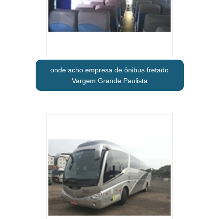
onde acho empresa de ônibus fretado
Vargem Grande Paulista