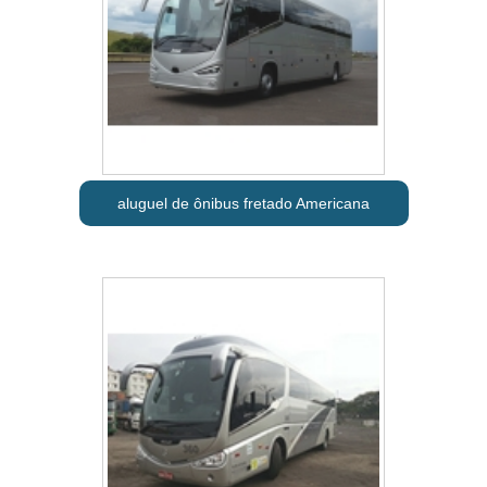
aluguel de ônibus fretado Americana