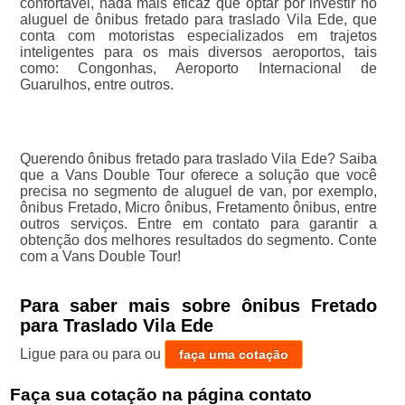
confortável, nada mais eficaz que optar por investir no
aluguel de ônibus fretado para traslado Vila Ede, que
conta com motoristas especializados em trajetos
inteligentes para os mais diversos aeroportos, tais
como: Congonhas, Aeroporto Internacional de
Guarulhos, entre outros.
Querendo ônibus fretado para traslado Vila Ede? Saiba
que a Vans Double Tour oferece a solução que você
precisa no segmento de aluguel de van, por exemplo,
ônibus Fretado, Micro ônibus, Fretamento ônibus, entre
outros serviços. Entre em contato para garantir a
obtenção dos melhores resultados do segmento. Conte
com a Vans Double Tour!
Para saber mais sobre ônibus Fretado
para Traslado Vila Ede
Ligue para
ou para
ou
faça uma cotação
Faça sua cotação