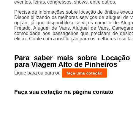
eventos, feiras, congressos, shows, entre outros.
Precisa de informações sobre locação de ônibus execut
Disponibilizando os melhores serviços de aluguel de 
opção, já que disponibiliza serviços como o de Alugu
Fretado, Aluguel de Vans, Aluguel de Vans. Carregando
comodidade aos passageiros que precisam de desloc
eficaz. Conte com a instituição para os melhores resulta
Para saber mais sobre Locação
para Viagem Alto de Pinheiros
Ligue para
ou para
ou
faça uma cotação
Faça sua cotação