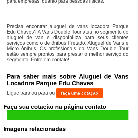
para empresas, quanto para pessoas físicas.
Precisa encontrar aluguel de vans locadora Parque
Edu Chaves? A Vans Double Tour atua no segmento de
aluguel de van e disponibiliza para seus clientes
serviços como o de ônibus Fretado, Aluguel de Vans e
Micro ônibus. Os profissionais da Vans Double Tour
estão sempre prontos para prestar o melhor serviço do
segmento. Entre em contato!
Para saber mais sobre Aluguel de Vans
Locadora Parque Edu Chaves
Ligue para
ou para
ou
faça uma cotação
Faça sua cotação
Imagens relacionadas