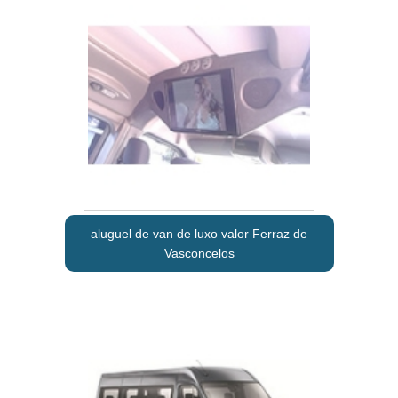
aluguel de van de luxo valor Ferraz de
Vasconcelos