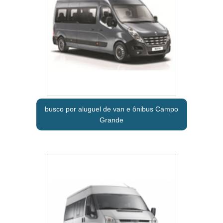
busco por aluguel de van e ônibus Campo
Grande