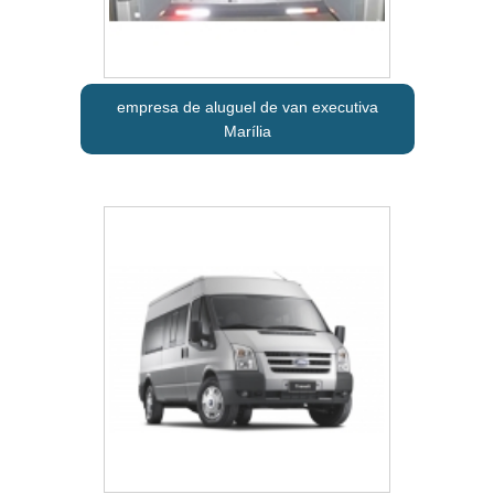
empresa de aluguel de van executiva
Marília