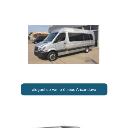
aluguel de van e ônibus Aricanduva