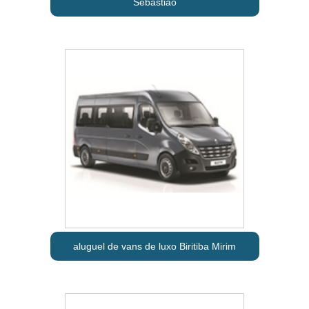
Sebastião
aluguel de vans de luxo Biritiba Mirim