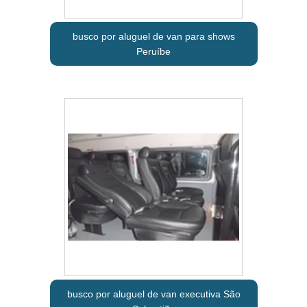
busco por aluguel de van para shows
Peruíbe
busco por aluguel de van executiva São