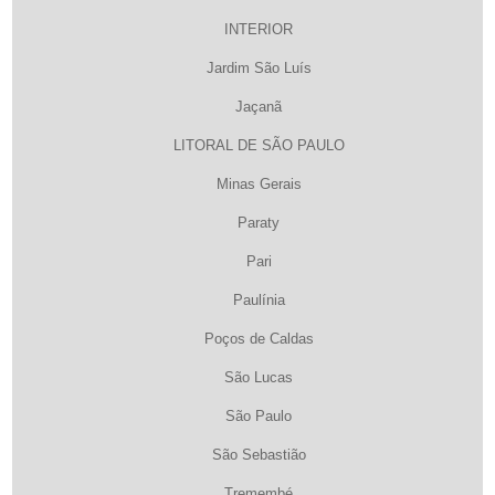
INTERIOR
Jardim São Luís
Jaçanã
LITORAL DE SÃO PAULO
Minas Gerais
Paraty
Pari
Paulínia
Poços de Caldas
São Lucas
São Paulo
São Sebastião
Tremembé