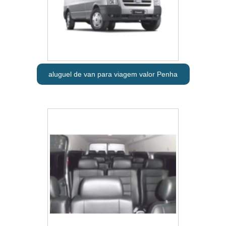
aluguel de van para viagem valor Penha