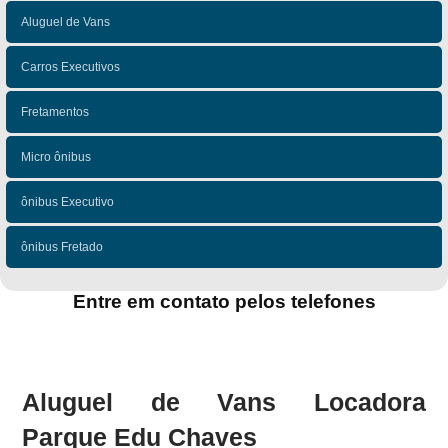
Aluguel de Vans
Carros Executivos
Fretamentos
Micro ônibus
ônibus Executivo
ônibus Fretado
Entre em contato pelos telefones
(11)
(11)
Aluguel de Vans Locadora
Parque Edu Chaves