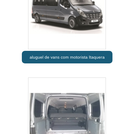
aluguel de vans com motorista Itaquera