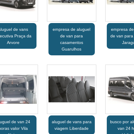
aluguel de vans
empresa de aluguel
empresa de
ecutiva Praça da
de van para
de van para
Arvore
casamentos
Jarag
Guarulhos
luguel de van 24
aluguel de vans para
busco por al
horas valor Vila
viagem Liberdade
van 24 h