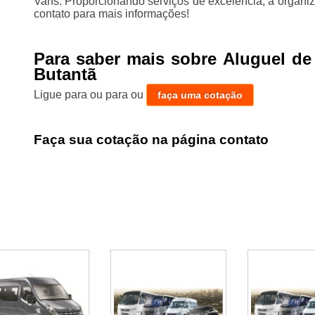
Vans. Proporcionando serviços de excelência, a organi
contato para mais informações!
Para saber mais sobre Aluguel d
Butantã
Ligue para
ou para
ou
faça uma cotação
Faça sua cotação