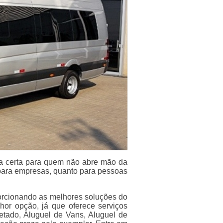
va certa para quem não abre mão da
o para empresas, quanto para pessoas
orcionando as melhores soluções do
or opção, já que oferece serviços
etado, Aluguel de Vans, Aluguel de