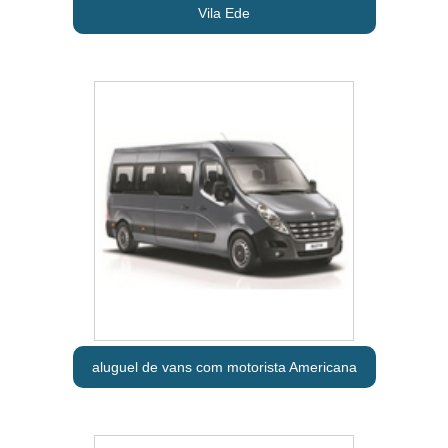
Vila Ede
aluguel de vans com motorista Americana