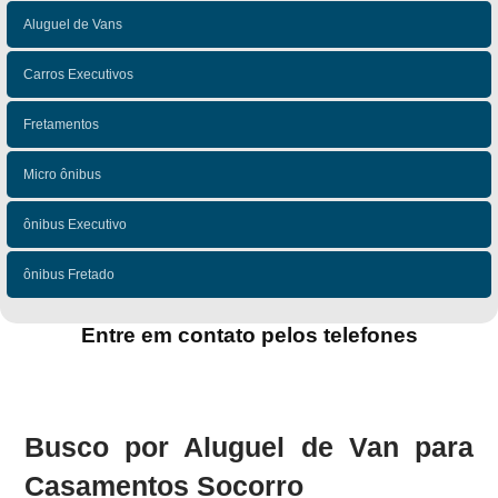
Aluguel de Vans
Carros Executivos
Fretamentos
Micro ônibus
ônibus Executivo
ônibus Fretado
Entre em contato pelos telefones
(11)
(11)
Busco por Aluguel de Van para
Casamentos Socorro