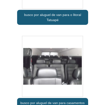
busco por aluguel de van para o litoral
Tatuapé
busco por aluguel de van para casamentos