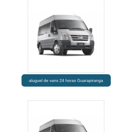
aluguel de vans 24 horas Guarapiranga