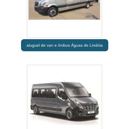
aluguel de van e ônibus Águas de Lindóia