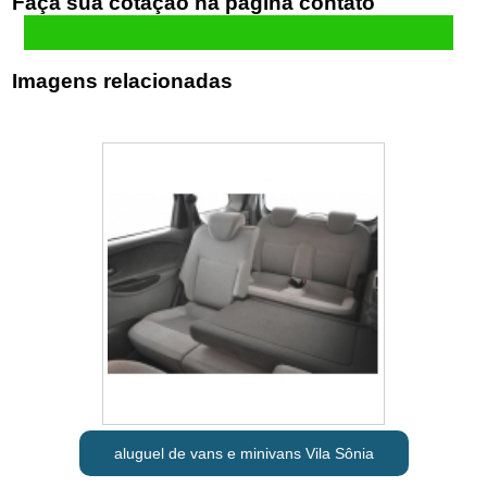
Faça sua cotação
Imagens relacionadas
aluguel de vans e minivans Vila Sônia