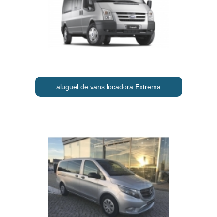
aluguel de vans locadora Extrema