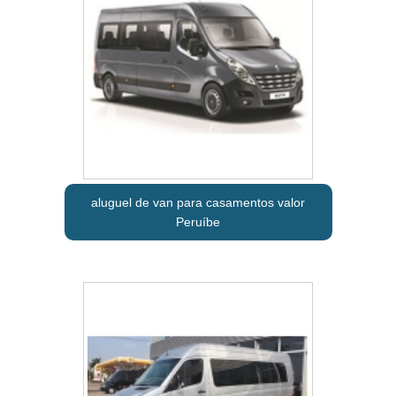
aluguel de van para casamentos valor
Peruíbe