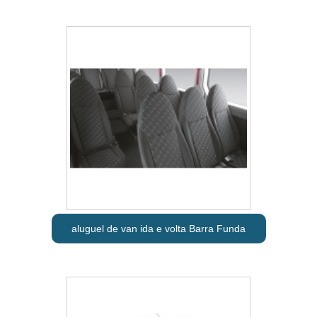
aluguel de van ida e volta Barra Funda