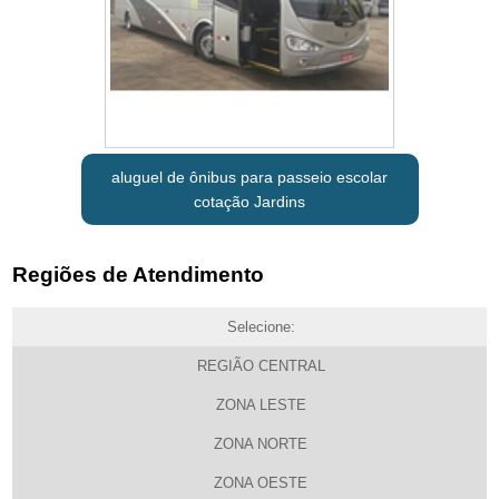
aluguel de ônibus para passeio escolar
cotação Jardins
Regiões de Atendimento
Selecione:
REGIÃO CENTRAL
ZONA LESTE
ZONA NORTE
ZONA OESTE