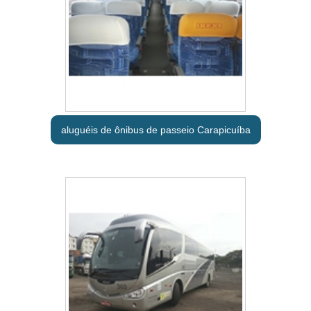
aluguéis de ônibus de passeio Carapicuíba