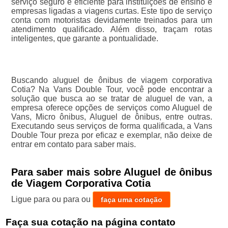
serviço seguro e eficiente para instituições de ensino e
empresas ligadas a viagens curtas. Este tipo de serviço
conta com motoristas devidamente treinados para um
atendimento qualificado. Além disso, traçam rotas
inteligentes, que garante a pontualidade.
Buscando aluguel de ônibus de viagem corporativa
Cotia? Na Vans Double Tour, você pode encontrar a
solução que busca ao se tratar de aluguel de van, a
empresa oferece opções de serviços como Aluguel de
Vans, Micro ônibus, Aluguel de ônibus, entre outras.
Executando seus serviços de forma qualificada, a Vans
Double Tour preza por eficaz e exemplar, não deixe de
entrar em contato para saber mais.
Para saber mais sobre Aluguel de ônibus
de Viagem Corporativa Cotia
Ligue para
ou para
ou
faça uma cotação
Faça sua cotação