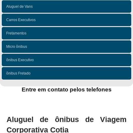
Aluguel de Vans
Carros Executivos
Fretamentos
Micro ônibus
ônibus Executivo
ônibus Fretado
Entre em contato pelos telefones
(11)
(11)
Aluguel de ônibus de Viagem
Corporativa Cotia