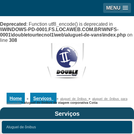
MENU
Deprecated
: Function utf8_encode() is deprecated in
\\WINDOWS-PD-0001.FS.LOCAWEB.COM.BR\WNFS-
0001\doubletourtecnol1\web\aluguel-de-vans\index.php
on
line
308
Home
Serviços
»
»
aluguel de ônibus
»
aluguel de ônibus para
excursão
»
aluguel de ônibus de viagem corporativa Cotia
Serviços
Aluguel de ônibus