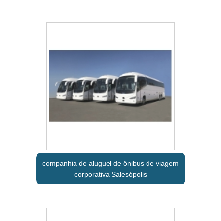
companhia de aluguel de ônibus de viagem
corporativa Salesópolis