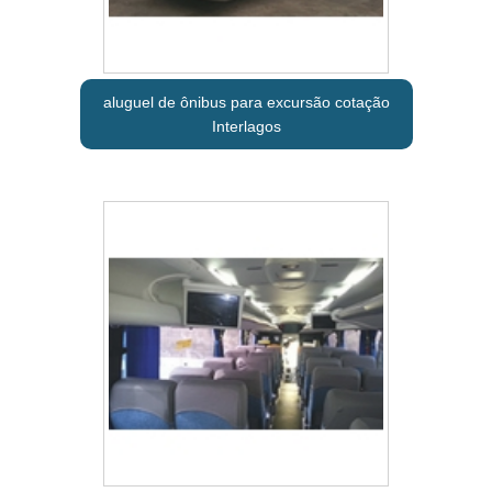
aluguel de ônibus para excursão cotação
Interlagos