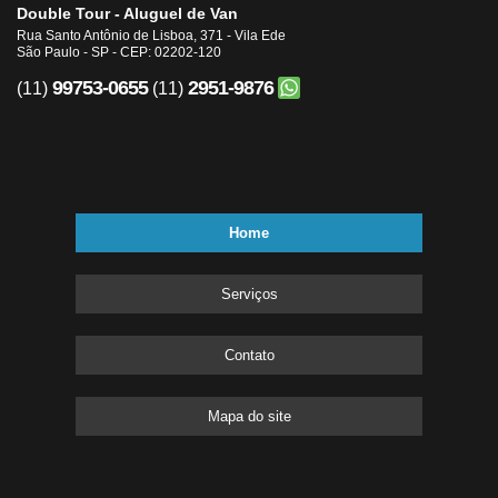
Double Tour - Aluguel de Van
Rua Santo Antônio de Lisboa, 371 - Vila Ede
São Paulo - SP - CEP: 02202-120
99753-0655
2951-9876
(11)
(11)
Home
Serviços
Contato
Mapa do site