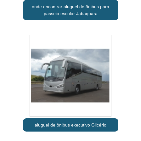
onde encontrar aluguel de ônibus para
passeio escolar Jabaquara
aluguel de ônibus executivo Glicério