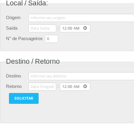
Local / Saída:
Origem
Saída
:
N° de Passageiros
Destino / Retorno
Destino
Retorno
: