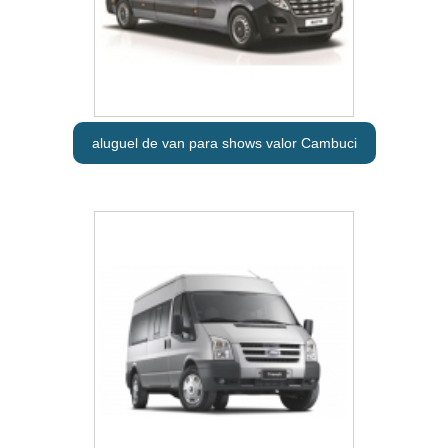
aluguel de van para shows valor Cambuci