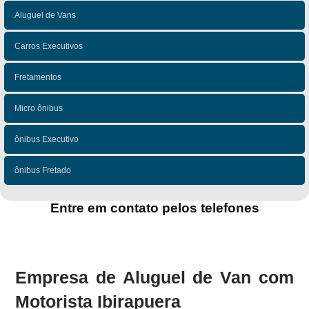
Aluguel de Vans
Carros Executivos
Fretamentos
Micro ônibus
ônibus Executivo
ônibus Fretado
Entre em contato pelos telefones
(11)
(11)
Empresa de Aluguel de Van com
Motorista Ibirapuera