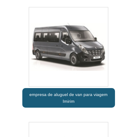
empresa de aluguel de van para viagem
Imirim