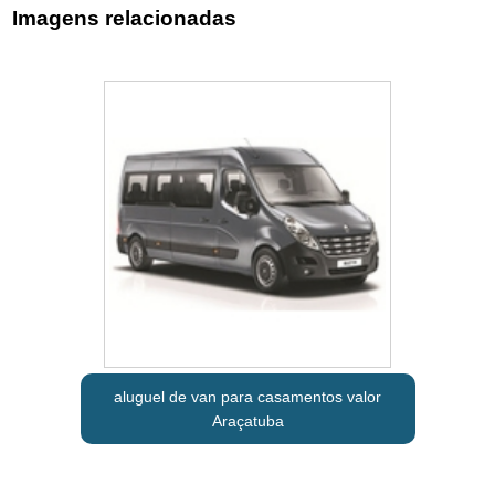
Imagens relacionadas
aluguel de van para casamentos valor
Araçatuba