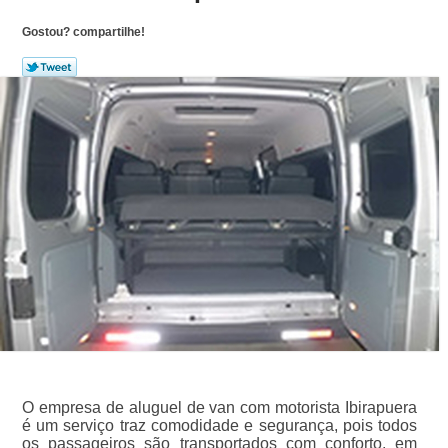
Gostou? compartilhe!
O empresa de aluguel de van com motorista Ibirapuera
é um serviço traz comodidade e segurança, pois todos
os passageiros são transportados com conforto, em