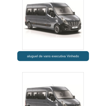
aluguel de vans executiva Vinhedo