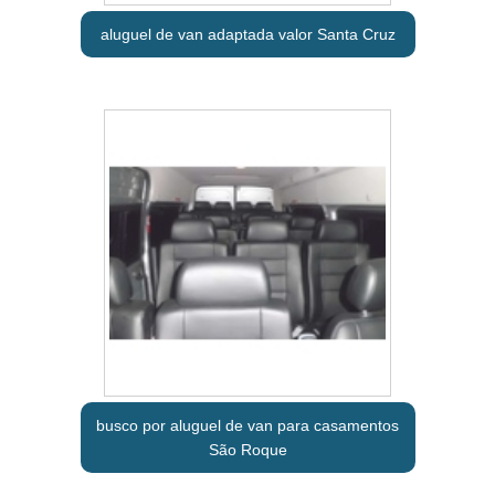
aluguel de van adaptada valor Santa Cruz
busco por aluguel de van para casamentos
São Roque