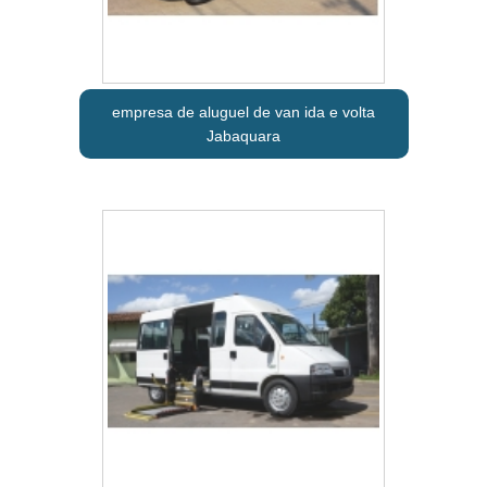
empresa de aluguel de van ida e volta
Jabaquara