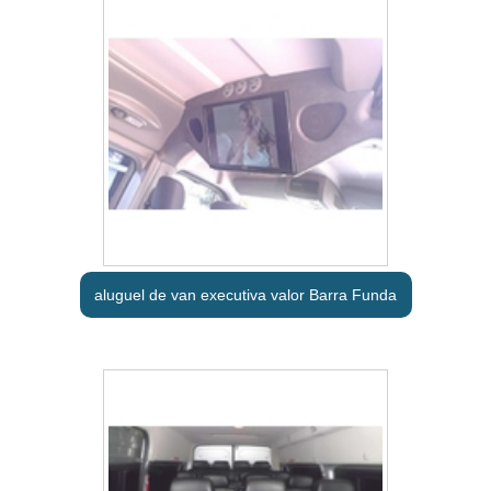
aluguel de van executiva valor Barra Funda