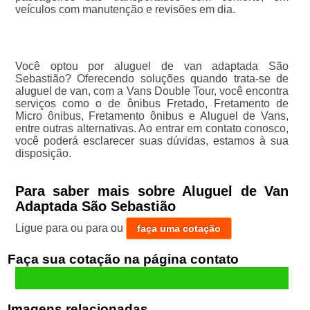
veículos com manutenção e revisões em dia.
Você optou por aluguel de van adaptada São
Sebastião? Oferecendo soluções quando trata-se de
aluguel de van, com a Vans Double Tour, você encontra
serviços como o de ônibus Fretado, Fretamento de
Micro ônibus, Fretamento ônibus e Aluguel de Vans,
entre outras alternativas. Ao entrar em contato conosco,
você poderá esclarecer suas dúvidas, estamos à sua
disposição.
Para saber mais sobre Aluguel de Van
Adaptada São Sebastião
Ligue para
ou para
ou
faça uma cotação
Faça sua cotação
Imagens relacionadas