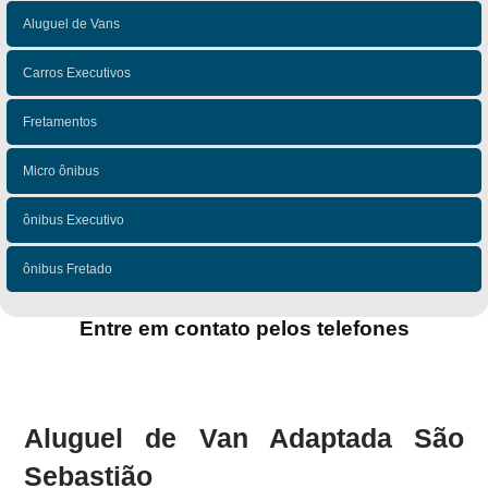
Aluguel de Vans
Carros Executivos
Fretamentos
Micro ônibus
ônibus Executivo
ônibus Fretado
Entre em contato pelos telefones
(11)
(11)
Aluguel de Van Adaptada São
Sebastião