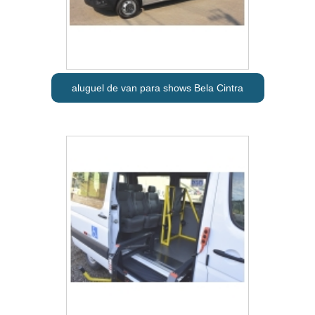
aluguel de van para shows Bela Cintra