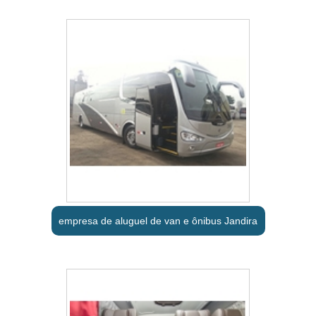
empresa de aluguel de van e ônibus Jandira