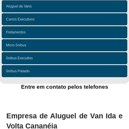
Aluguel de Vans
Carros Executivos
Fretamentos
Micro ônibus
ônibus Executivo
ônibus Fretado
Entre em contato pelos telefones
(11)
(11)
Empresa de Aluguel de Van Ida e
Volta Cananéia