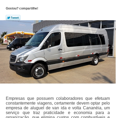
Gostou? compartilhe!
Empresas que possuem colaboradores que efetuam
constantemente viagens, certamente devem optar pelo
empresa de aluguel de van ida e volta Cananéia, um
serviço que traz praticidade e economia para a
organização, que elimina custos com combustíveis e