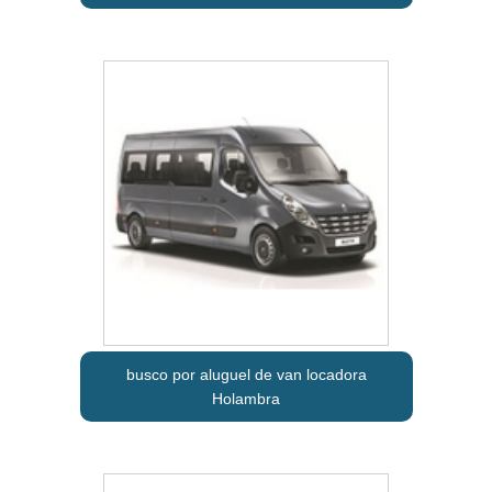
busco por aluguel de van locadora
Holambra