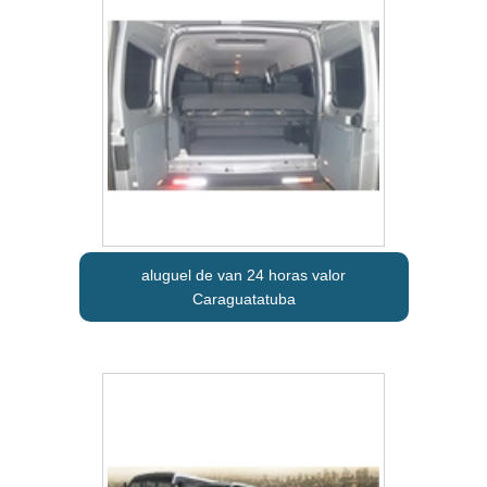
aluguel de van 24 horas valor
Caraguatatuba