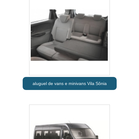
aluguel de vans e minivans Vila Sônia