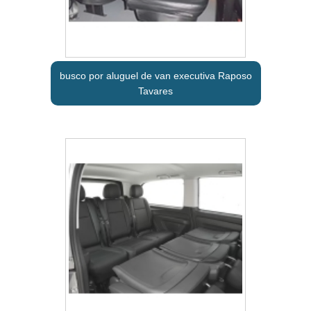
busco por aluguel de van executiva Raposo
Tavares