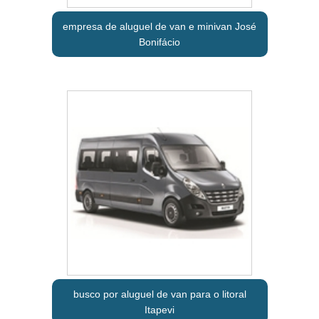
empresa de aluguel de van e minivan José
Bonifácio
busco por aluguel de van para o litoral
Itapevi