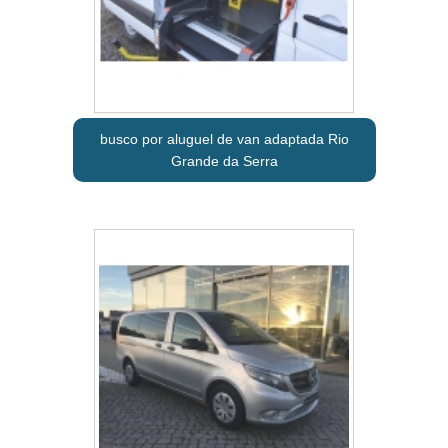
busco por aluguel de van adaptada Rio
Grande da Serra