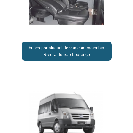
busco por aluguel de van com motorista
Riviera de São Lourenço