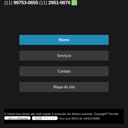
99753-0655
2951-9876
(11)
(11)
Home
Serviços
Contato
Mapa do site
©
O inteiro teor deste site está sujeito à proteção de direitos autorais. Copyright
Double
Tour (Lei 9610 de 19/02/1998)