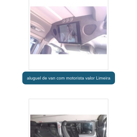
aluguel de van com motorista valor Limeira