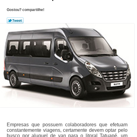
Gostou? compartilhe!
Empresas que possuem colaboradores que efetuam
constantemente viagens, certamente devem optar pelo
busco por aluguel de van para o litoral Tatuapé, um