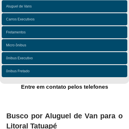
Aluguel de Vans
Carros Executivos
Fretamentos
Micro ônibus
ônibus Executivo
ônibus Fretado
Entre em contato pelos telefones
(11)
(11)
Busco por Aluguel de Van para o
Litoral Tatuapé