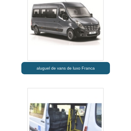
aluguel de vans de luxo Franca