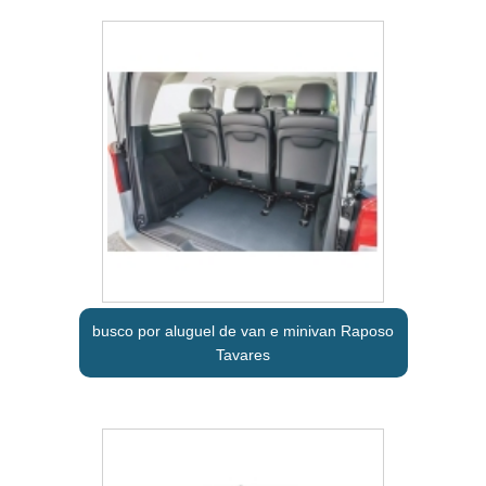
busco por aluguel de van e minivan Raposo
Tavares