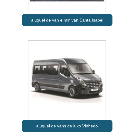
aluguel de van e minivan Santa Isabel
aluguel de vans de luxo Vinhedo