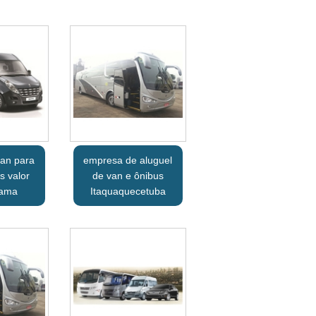
van para
empresa de aluguel
s valor
de van e ônibus
ama
Itaquaquecetuba