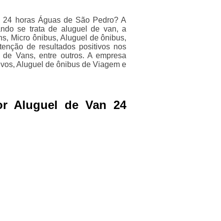
an 24 horas Águas de São Pedro? A
ndo se trata de aluguel de van, a
s, Micro ônibus, Aluguel de ônibus,
enção de resultados positivos nos
l de Vans, entre outros. A empresa
tivos, Aluguel de ônibus de Viagem e
or Aluguel de Van 24