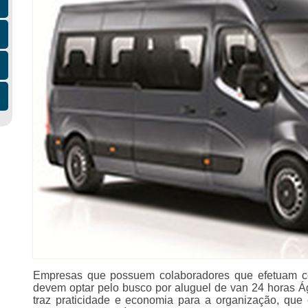
Empresas que possuem colaboradores que efetuam co
devem optar pelo busco por aluguel de van 24 horas 
traz praticidade e economia para a organização, que