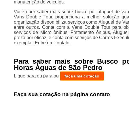
manutenção de veículos.
Você quer saber mais sobre busco por aluguel de v
Vans Double Tour, proporciona a melhor solução qua
organização disponibiliza serviços como Aluguel de Van
entre outros. Conte com a Vans Double Tour para obt
serviços de Micro ônibus, Fretamento ônibus, Alugue
preza por eficaz, e conta com serviços de Carros Execu
exemplar. Entre em contato!
Para saber mais sobre Busco p
Horas Águas de São Pedro
Ligue para
ou para
ou
faça uma cotação
Faça sua cotação