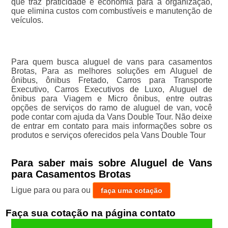
que traz praticidade e economia para a organização,
que elimina custos com combustíveis e manutenção de
veículos.
Para quem busca aluguel de vans para casamentos
Brotas, Para as melhores soluções em Aluguel de
ônibus, ônibus Fretado, Carros para Transporte
Executivo, Carros Executivos de Luxo, Aluguel de
ônibus para Viagem e Micro ônibus, entre outras
opções de serviços do ramo de aluguel de van, você
pode contar com ajuda da Vans Double Tour. Não deixe
de entrar em contato para mais informações sobre os
produtos e serviços oferecidos pela Vans Double Tour
Para saber mais sobre Aluguel de Vans
para Casamentos Brotas
Ligue para
ou para
ou
faça uma cotação
Faça sua cotação