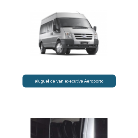
aluguel de van executiva Aeroporto