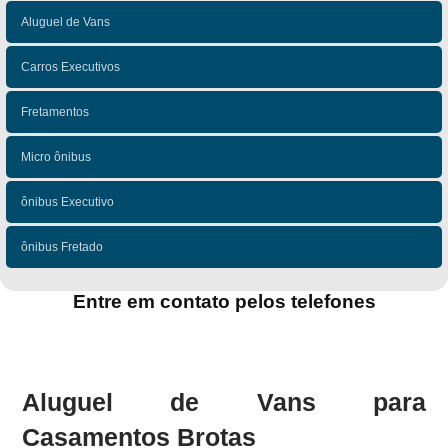
Aluguel de Vans
Carros Executivos
Fretamentos
Micro ônibus
ônibus Executivo
ônibus Fretado
Entre em contato pelos telefones
(11)
(11)
Aluguel de Vans para
Casamentos Brotas