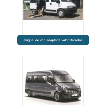
aluguel de van adaptada valor Barretos