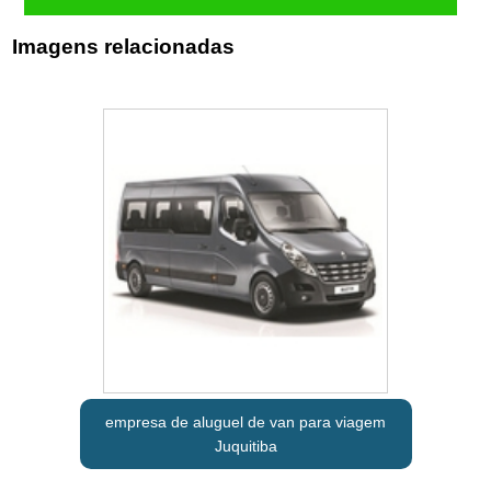
Imagens relacionadas
empresa de aluguel de van para viagem
Juquitiba