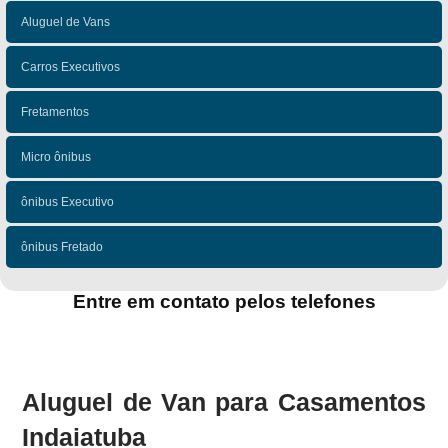
Aluguel de Vans
Carros Executivos
Fretamentos
Micro ônibus
ônibus Executivo
ônibus Fretado
Entre em contato pelos telefones
(11)
(11)
Aluguel de Van para Casamentos
Indaiatuba