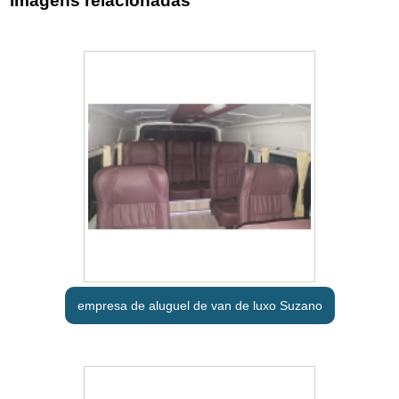
Imagens relacionadas
empresa de aluguel de van de luxo Suzano