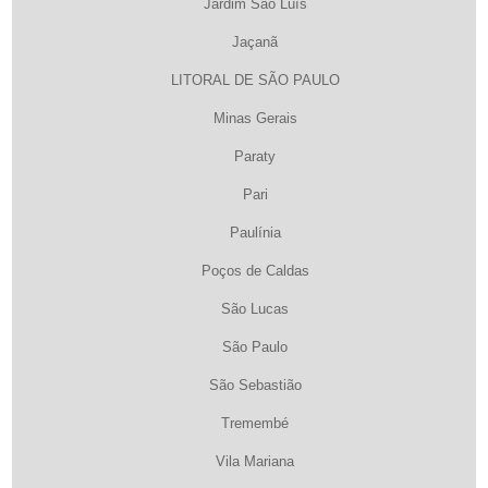
Jardim São Luís
Jaçanã
LITORAL DE SÃO PAULO
Minas Gerais
Paraty
Pari
Paulínia
Poços de Caldas
São Lucas
São Paulo
São Sebastião
Tremembé
Vila Mariana