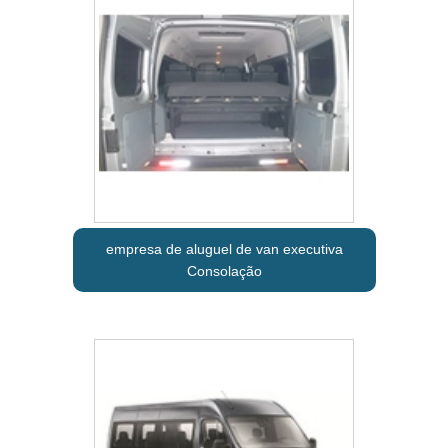
empresa de aluguel de van executiva
Consolação