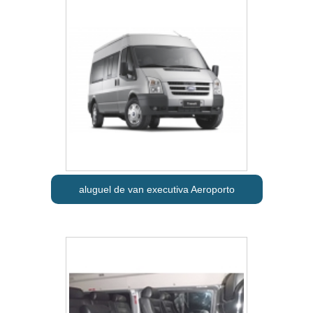
aluguel de van executiva Aeroporto