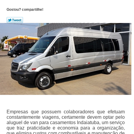
Gostou? compartilhe!
Empresas que possuem colaboradores que efetuam
constantemente viagens, certamente devem optar pelo
aluguel de van para casamentos Indaiatuba, um serviço
que traz praticidade e economia para a organização,
que elimina custos com combustíveis e manutenção de