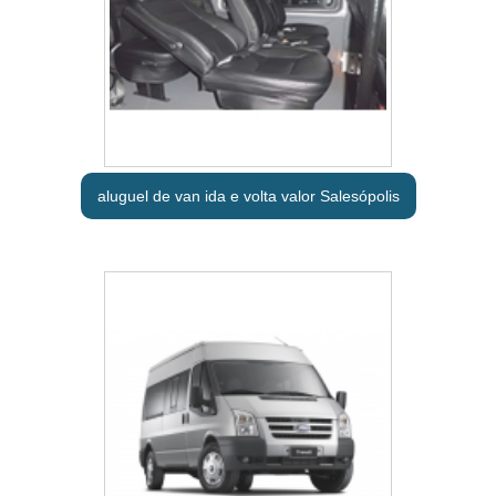
aluguel de van ida e volta valor Salesópolis