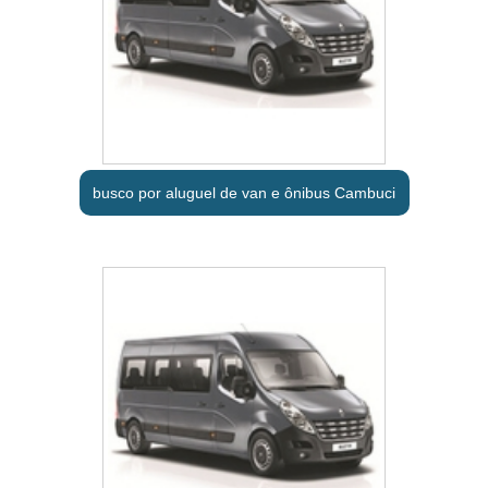
busco por aluguel de van e ônibus Cambuci