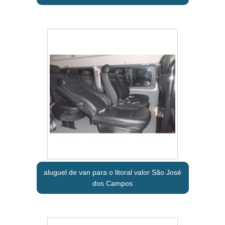
aluguel de van para o litoral valor São José
dos Campos